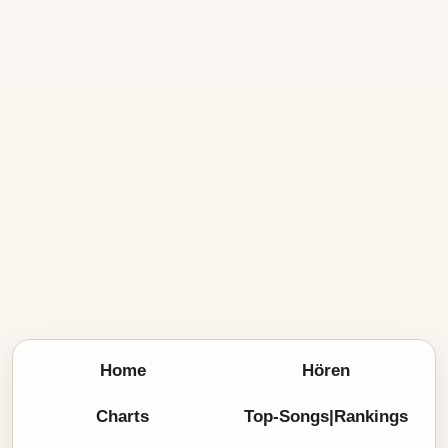
Home
Hören
Charts
Top-Songs|Rankings