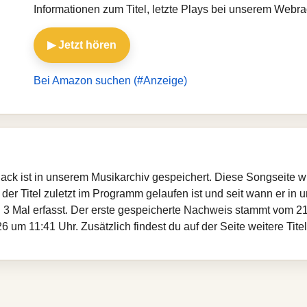
Informationen zum Titel, letzte Plays bei unserem Webr
▶ Jetzt hören
Bei Amazon suchen (#Anzeige)
Black ist in unserem Musikarchiv gespeichert. Diese Songseite 
er Titel zuletzt im Programm gelaufen ist und seit wann er in un
 3 Mal erfasst. Der erste gespeicherte Nachweis stammt vom 21
 um 11:41 Uhr. Zusätzlich findest du auf der Seite weitere Tit