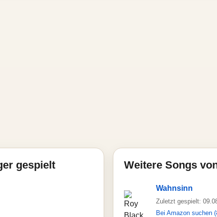
ger gespielt
Weitere Songs vo
Wahnsinn
Zuletzt gespielt: 09.
Bei Amazon suchen (