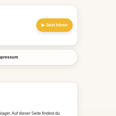
▶ Jetzt hören
mpressum
ager. Auf dieser Seite findest du