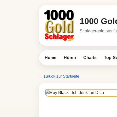
1000 Gol
Schlagergold aus fü
Home
Hören
Charts
Top-S
← zurück zur Startseite