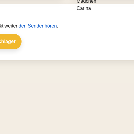
kt weiter
den Sender hören
.
chlager