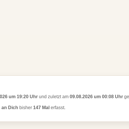
2026 um 19:20 Uhr
und zuletzt am
09.08.2026 um 00:08 Uhr
ge
' an Dich
bisher
147 Mal
erfasst.