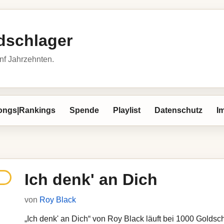
dschlager
nf Jahrzehnten.
ongs|Rankings
Spende
Playlist
Datenschutz
I
Ich denk' an Dich
von
Roy Black
„Ich denk' an Dich“ von Roy Black läuft bei 1000 Goldschl