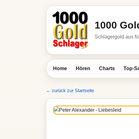
1000 Gol
Schlagergold aus fü
Home
Hören
Charts
Top-S
← zurück zur Startseite