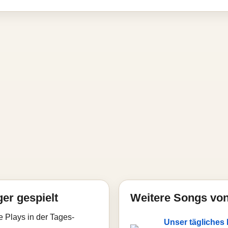
ger gespielt
Weitere Songs von
e Plays in der Tages-
Unser tägliches B