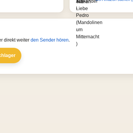
 direkt weiter
den Sender hören
.
chlager