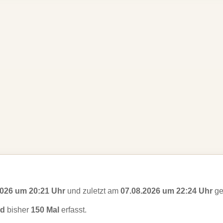
2026 um 20:21 Uhr
und zuletzt am
07.08.2026 um 22:24 Uhr
ge
id
bisher
150 Mal
erfasst.