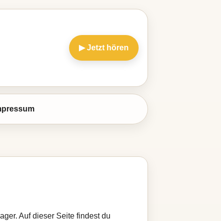
▶ Jetzt hören
mpressum
ger. Auf dieser Seite findest du