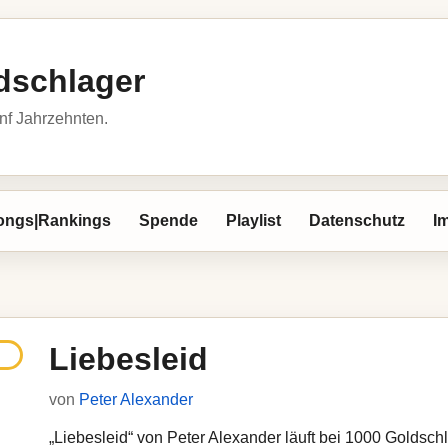
dschlager
nf Jahrzehnten.
ongs|Rankings
Spende
Playlist
Datenschutz
I
Liebesleid
von
Peter Alexander
„Liebesleid“ von Peter Alexander läuft bei 1000 Goldschla