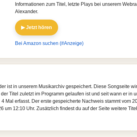
Informationen zum Titel, letzte Plays bei unserem Webr
Alexander.
▶ Jetzt hören
Bei Amazon suchen (#Anzeige)
nder ist in unserem Musikarchiv gespeichert. Diese Songseite w
er Titel zuletzt im Programm gelaufen ist und seit wann er in un
 4 Mal erfasst. Der erste gespeicherte Nachweis stammt vom 20
 um 12:10 Uhr. Zusätzlich findest du auf der Seite weitere Tit