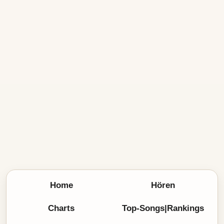
Home
Hören
Charts
Top-Songs|Rankings