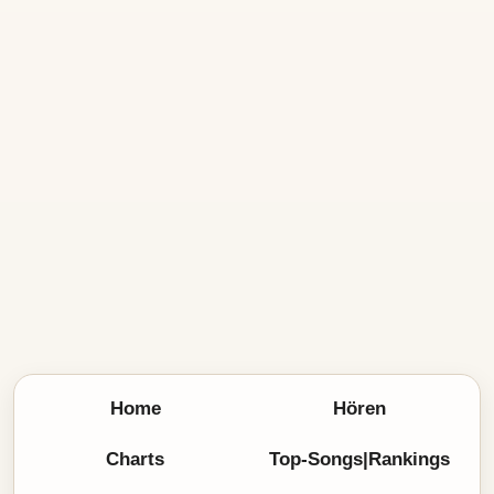
Home
Hören
Charts
Top-Songs|Rankings