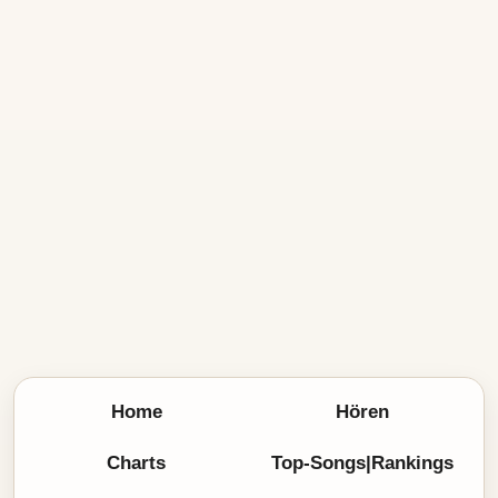
Home
Hören
Charts
Top-Songs|Rankings