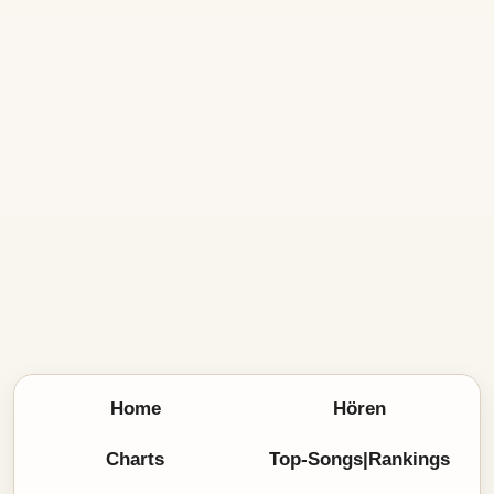
Home
Hören
Charts
Top-Songs|Rankings