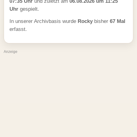
07:35 Uhr
und zuletzt am
06.08.2026 um 11:25
Uhr
gespielt.
In unserer Archivbasis wurde
Rocky
bisher
67 Mal
erfasst.
Anzeige