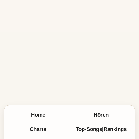
Home
Hören
Charts
Top-Songs|Rankings