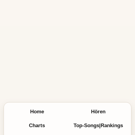
Home
Hören
Charts
Top-Songs|Rankings