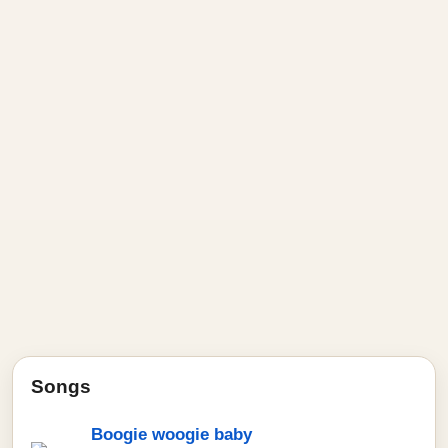
Songs
Boogie woogie baby