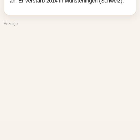
an. Er verstarb 2014 in Münsterlingen (Schweiz).
Anzeige