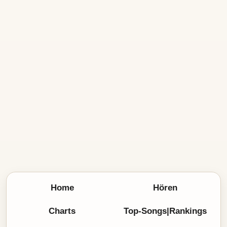
Home
Hören
Charts
Top-Songs|Rankings