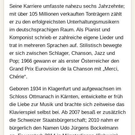
Seine Karriere umfasste nahezu sechs Jahrzehnte;
mit über 105 Millionen verkauften Tonträgern zählt
er zu den erfolgreichsten Unterhaltungsmusikern
im deutschsprachigen Raum. Als Pianist und
Komponist schrieb er zahlreiche eigene Lieder und
trat in mehreren Sprachen auf. Stilistisch bewegte
er sich zwischen Schlager, Chanson, Jazz und
Pop; 1966 gewann er als erster Österreicher den
Grand Prix Eurovision de la Chanson mit „Merci,
Chérie“.
Geboren 1934 in Klagenfurt und aufgewachsen im
Schloss Ottmanach in Kärnten, entwickelte er früh
die Liebe zur Musik und brachte sich zeitweise das
Klavierspiel selbst bei. Ab 2007 besaß er zusätzlich
die Schweizer Staatsbürgerschaft; 2010 nahm er
bürgerlich den Namen Udo Jürgens Bockelmann