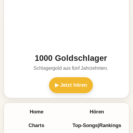
1000 Goldschlager
Schlagergold aus fünf Jahrzehnten.
▶ Jetzt hören
Home
Hören
Charts
Top-Songs|Rankings