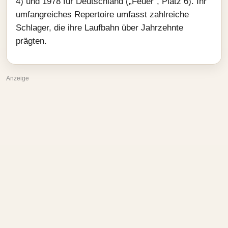
4) und 1978 für Deutschland („Feuer“, Platz 6). Ihr
umfangreiches Repertoire umfasst zahlreiche
Schlager, die ihre Laufbahn über Jahrzehnte
prägten.
Anzeige