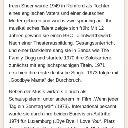
Ireen Sheer wurde 1949 in Romford als Tochter
eines englischen Vaters und einer deutschen
Mutter geboren und wuchs zweisprachig auf. Ihr
musikalisches Talent zeigte sich früh: Mit 12
Jahren gewann sie einen BBC‑Talentwettbewerb.
Nach einer Theaterausbildung, Gesangsunterricht
und einer Banklehre sang sie in Bands wie The
Family Dogg und startete 1970 ihre Solokarriere,
zunächst mit englischsprachigen Titeln. 1971
erschien ihre erste deutsche Single, 1973 folgte mit
„Goodbye Mama“ der Durchbruch.
Neben der Musik wirkte sie auch als
Schauspielerin, unter anderem im Film „Wenn jeder
Tag ein Sonntag wär“ (1973). International bekannt
wurde sie durch ihre beiden Eurovision‑Auftritte:
1974 für Luxemburg („Bye Bye, I Love You“, Platz