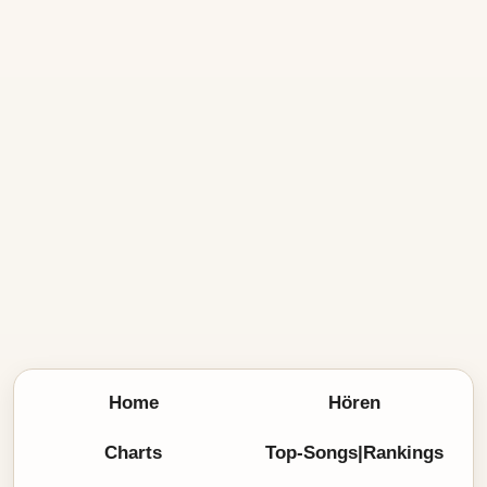
Home
Hören
Charts
Top-Songs|Rankings