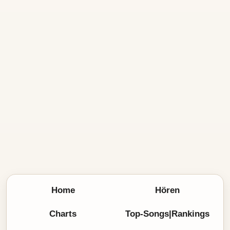
Home
Hören
Charts
Top-Songs|Rankings