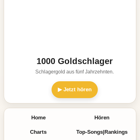
1000 Goldschlager
Schlagergold aus fünf Jahrzehnten.
▶ Jetzt hören
Home
Hören
Charts
Top-Songs|Rankings