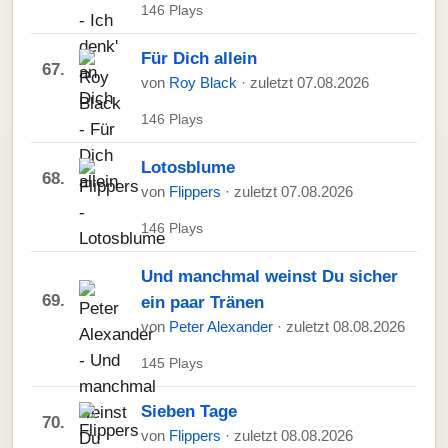
146 Plays
Für Dich allein
67.
von
Roy Black
· zuletzt 07.08.2026
146 Plays
Lotosblume
68.
von
Flippers
· zuletzt 07.08.2026
146 Plays
Und manchmal weinst Du sicher
69.
ein paar Tränen
von
Peter Alexander
· zuletzt 08.08.2026
145 Plays
Sieben Tage
70.
von
Flippers
· zuletzt 08.08.2026