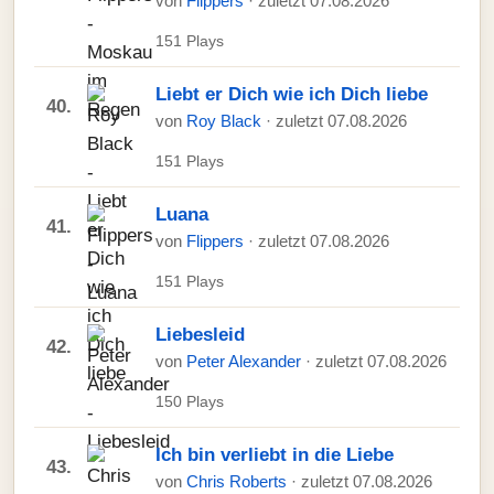
von
Flippers
· zuletzt 07.08.2026
151 Plays
Liebt er Dich wie ich Dich liebe
40.
von
Roy Black
· zuletzt 07.08.2026
151 Plays
Luana
41.
von
Flippers
· zuletzt 07.08.2026
151 Plays
Liebesleid
42.
von
Peter Alexander
· zuletzt 07.08.2026
150 Plays
Ich bin verliebt in die Liebe
43.
von
Chris Roberts
· zuletzt 07.08.2026