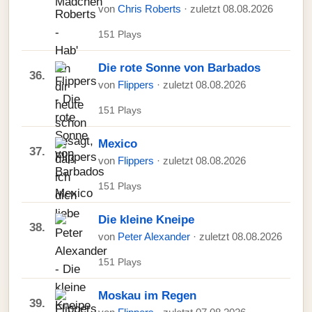
von
Chris Roberts
· zuletzt 08.08.2026
151 Plays
Die rote Sonne von Barbados
36.
von
Flippers
· zuletzt 08.08.2026
151 Plays
Mexico
37.
von
Flippers
· zuletzt 08.08.2026
151 Plays
Die kleine Kneipe
38.
von
Peter Alexander
· zuletzt 08.08.2026
151 Plays
Moskau im Regen
39.