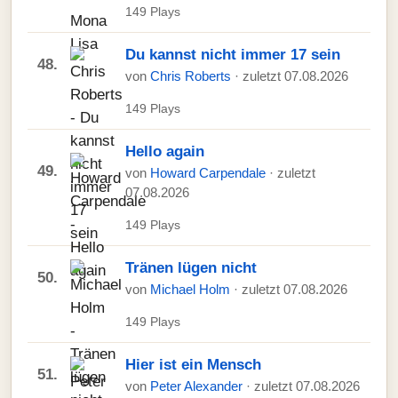
149 Plays
Du kannst nicht immer 17 sein
48.
von
Chris Roberts
· zuletzt 07.08.2026
149 Plays
Hello again
49.
von
Howard Carpendale
· zuletzt
07.08.2026
149 Plays
Tränen lügen nicht
50.
von
Michael Holm
· zuletzt 07.08.2026
149 Plays
Hier ist ein Mensch
51.
von
Peter Alexander
· zuletzt 07.08.2026