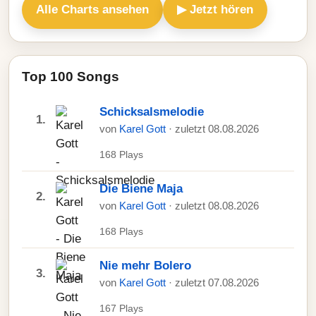
Alle Charts ansehen
▶ Jetzt hören
Top 100 Songs
Schicksalsmelodie
1.
von
Karel Gott
· zuletzt 08.08.2026
168 Plays
Die Biene Maja
2.
von
Karel Gott
· zuletzt 08.08.2026
168 Plays
Nie mehr Bolero
3.
von
Karel Gott
· zuletzt 07.08.2026
167 Plays