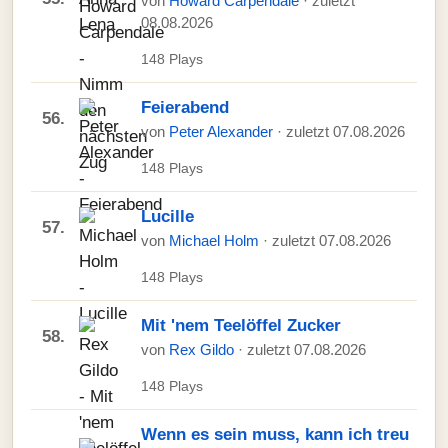
von
Howard Carpendale
· zuletzt
08.08.2026
148 Plays
Feierabend
56.
von
Peter Alexander
· zuletzt 07.08.2026
148 Plays
Lucille
57.
von
Michael Holm
· zuletzt 07.08.2026
148 Plays
Mit 'nem Teelöffel Zucker
58.
von
Rex Gildo
· zuletzt 07.08.2026
148 Plays
Wenn es sein muss, kann ich treu