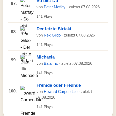
So bist Du
97.
von
Peter Maffay
· zuletzt 07.08.2026
141 Plays
Der letzte Sirtaki
98.
von
Rex Gildo
· zuletzt 07.08.2026
141 Plays
Michaela
99.
von
Bata Illic
· zuletzt 07.08.2026
141 Plays
Fremde oder Freunde
100.
von
Howard Carpendale
· zuletzt
07.08.2026
141 Plays