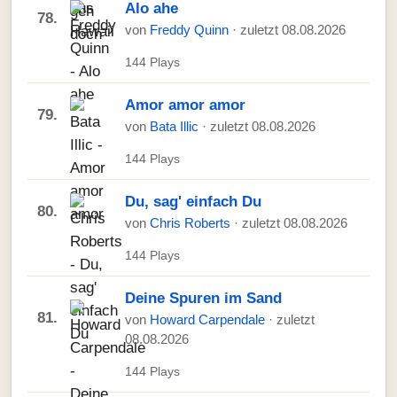
Alo ahe
78.
von
Freddy Quinn
· zuletzt 08.08.2026
144 Plays
Amor amor amor
79.
von
Bata Illic
· zuletzt 08.08.2026
144 Plays
Du, sag' einfach Du
80.
von
Chris Roberts
· zuletzt 08.08.2026
144 Plays
Deine Spuren im Sand
81.
von
Howard Carpendale
· zuletzt
08.08.2026
144 Plays