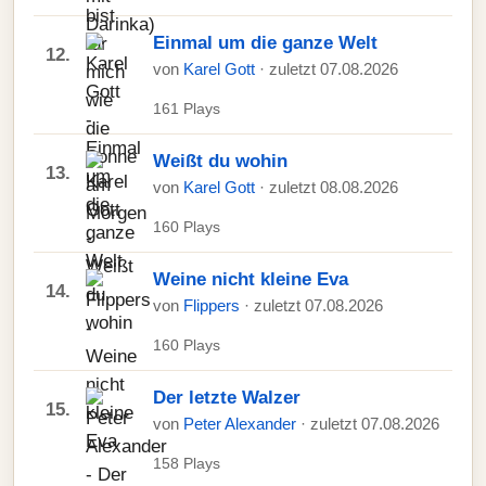
Einmal um die ganze Welt
12.
von
Karel Gott
· zuletzt 07.08.2026
161 Plays
Weißt du wohin
13.
von
Karel Gott
· zuletzt 08.08.2026
160 Plays
Weine nicht kleine Eva
14.
von
Flippers
· zuletzt 07.08.2026
160 Plays
Der letzte Walzer
15.
von
Peter Alexander
· zuletzt 07.08.2026
158 Plays