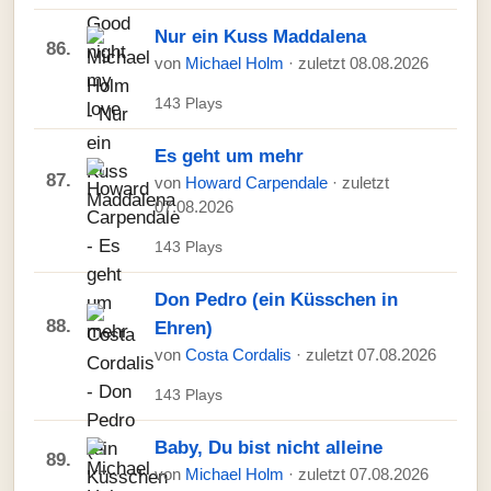
Nur ein Kuss Maddalena
86.
von
Michael Holm
· zuletzt 08.08.2026
143 Plays
Es geht um mehr
87.
von
Howard Carpendale
· zuletzt
07.08.2026
143 Plays
Don Pedro (ein Küsschen in
88.
Ehren)
von
Costa Cordalis
· zuletzt 07.08.2026
143 Plays
Baby, Du bist nicht alleine
89.
von
Michael Holm
· zuletzt 07.08.2026