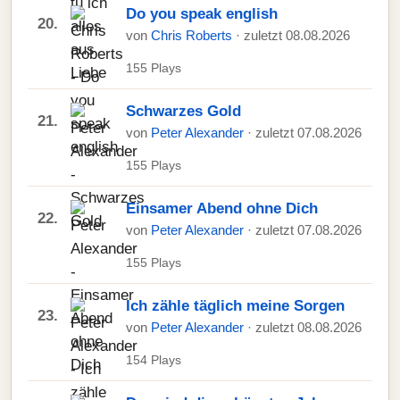
Do you speak english
20.
von
Chris Roberts
· zuletzt 08.08.2026
155 Plays
Schwarzes Gold
21.
von
Peter Alexander
· zuletzt 07.08.2026
155 Plays
Einsamer Abend ohne Dich
22.
von
Peter Alexander
· zuletzt 07.08.2026
155 Plays
Ich zähle täglich meine Sorgen
23.
von
Peter Alexander
· zuletzt 08.08.2026
154 Plays