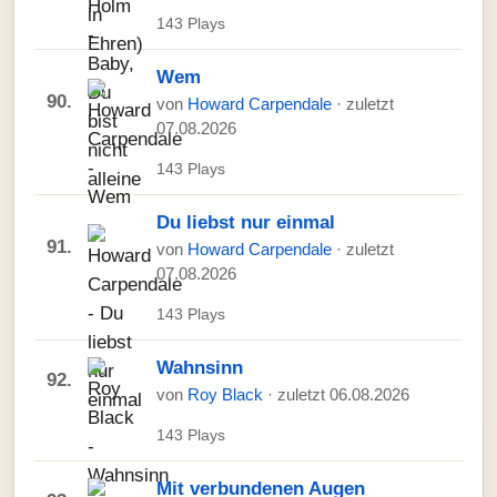
143 Plays
Wem
90.
von
Howard Carpendale
· zuletzt
07.08.2026
143 Plays
Du liebst nur einmal
91.
von
Howard Carpendale
· zuletzt
07.08.2026
143 Plays
Wahnsinn
92.
von
Roy Black
· zuletzt 06.08.2026
143 Plays
Mit verbundenen Augen