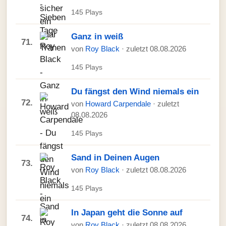
145 Plays
Ganz in weiß
71.
von
Roy Black
· zuletzt 08.08.2026
145 Plays
Du fängst den Wind niemals ein
72.
von
Howard Carpendale
· zuletzt
08.08.2026
145 Plays
Sand in Deinen Augen
73.
von
Roy Black
· zuletzt 08.08.2026
145 Plays
In Japan geht die Sonne auf
74.
von
Roy Black
· zuletzt 08.08.2026