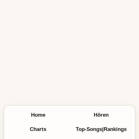
Home
Hören
Charts
Top-Songs|Rankings