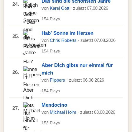
Das sind die schönsten Jahre
24.
von
Karel Gott
· zuletzt 07.08.2026
154 Plays
Hab' Sonne im Herzen
25.
von
Chris Roberts
· zuletzt 07.08.2026
154 Plays
Aber Dich gibts nur einmal für
26.
mich
von
Flippers
· zuletzt 06.08.2026
154 Plays
Mendocino
27.
von
Michael Holm
· zuletzt 08.08.2026
153 Plays