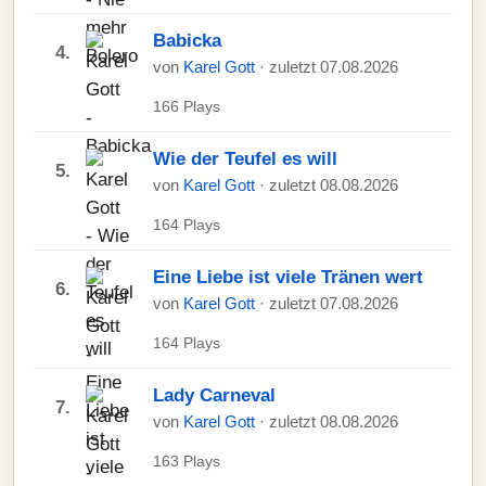
Babicka
4.
von
Karel Gott
· zuletzt 07.08.2026
166 Plays
Wie der Teufel es will
5.
von
Karel Gott
· zuletzt 08.08.2026
164 Plays
Eine Liebe ist viele Tränen wert
6.
von
Karel Gott
· zuletzt 07.08.2026
164 Plays
Lady Carneval
7.
von
Karel Gott
· zuletzt 08.08.2026
163 Plays