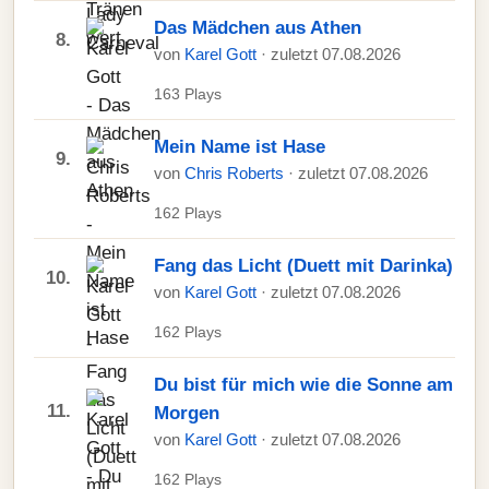
Das Mädchen aus Athen
8.
von
Karel Gott
· zuletzt 07.08.2026
163 Plays
Mein Name ist Hase
9.
von
Chris Roberts
· zuletzt 07.08.2026
162 Plays
Fang das Licht (Duett mit Darinka)
10.
von
Karel Gott
· zuletzt 07.08.2026
162 Plays
Du bist für mich wie die Sonne am
11.
Morgen
von
Karel Gott
· zuletzt 07.08.2026
162 Plays