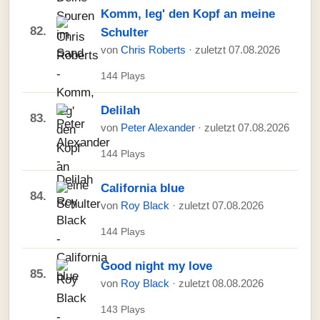
Komm, leg' den Kopf an meine
82.
Schulter
von
Chris Roberts
· zuletzt 07.08.2026
144 Plays
Delilah
83.
von
Peter Alexander
· zuletzt 07.08.2026
144 Plays
California blue
84.
von
Roy Black
· zuletzt 07.08.2026
144 Plays
Good night my love
85.
von
Roy Black
· zuletzt 08.08.2026
143 Plays