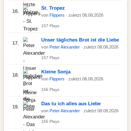
St. Tropez
16.
von
Flippers
· zuletzt 08.08.2026
157 Plays
Unser tägliches Brot ist die Liebe
17.
von
Peter Alexander
· zuletzt 08.08.2026
157 Plays
Kleine Sonja
18.
von
Flippers
· zuletzt 08.08.2026
156 Plays
Das tu ich alles aus Liebe
19.
von
Peter Alexander
· zuletzt 08.08.2026
155 Plays