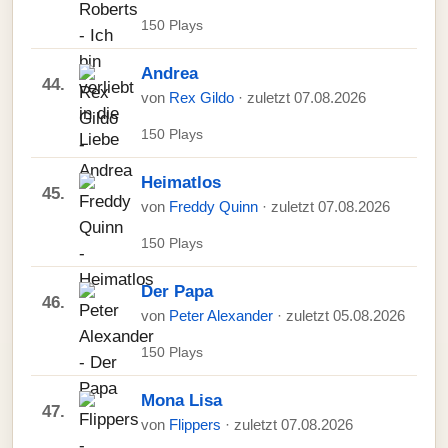
150 Plays
Andrea
44.
von
Rex Gildo
· zuletzt 07.08.2026
150 Plays
Heimatlos
45.
von
Freddy Quinn
· zuletzt 07.08.2026
150 Plays
Der Papa
46.
von
Peter Alexander
· zuletzt 05.08.2026
150 Plays
Mona Lisa
47.
von
Flippers
· zuletzt 07.08.2026