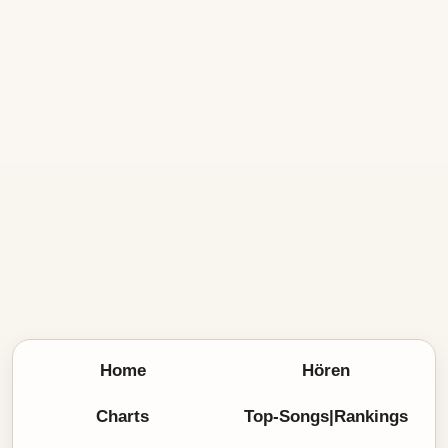
Home
Hören
Charts
Top-Songs|Rankings