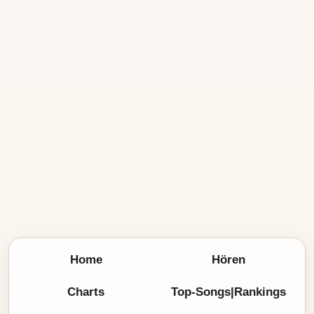
Home
Hören
Charts
Top-Songs|Rankings