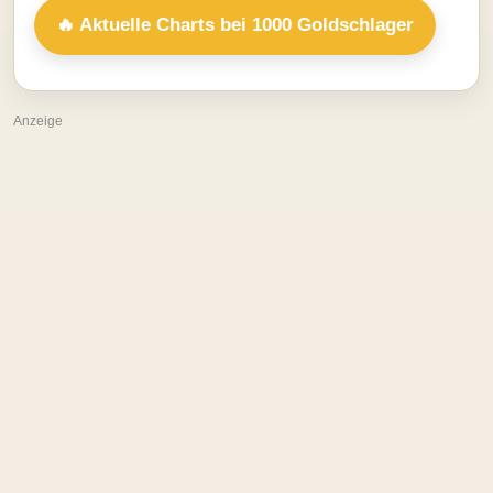
🔥 Aktuelle Charts bei 1000 Goldschlager
Anzeige