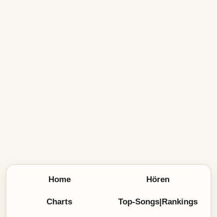
Home
Hören
Charts
Top-Songs|Rankings