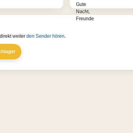
direkt weiter
den Sender hören
.
chlager