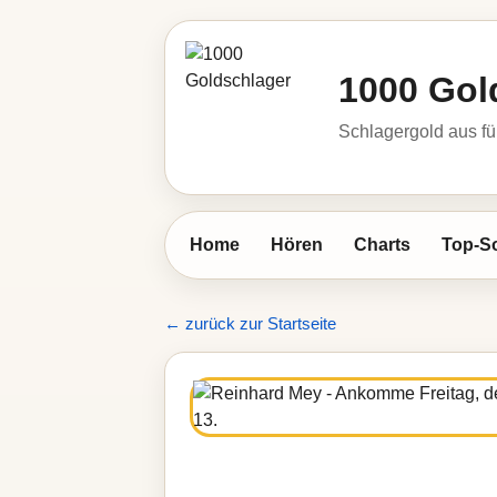
1000 Gol
Schlagergold aus fü
Home
Hören
Charts
Top-S
← zurück zur Startseite