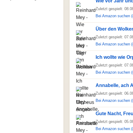
Wie vor Jahr un
Zuletzt gespielt: 08.
Bei Amazon suchen (
Über den Wolke
Zuletzt gespielt: 07.
Bei Amazon suchen (
Ich wollte wie O
Zuletzt gespielt: 07.
Bei Amazon suchen (
Annabelle, ach 
Zuletzt gespielt: 06.
Bei Amazon suchen (
Gute Nacht, Fre
Zuletzt gespielt: 05.
Bei Amazon suchen (