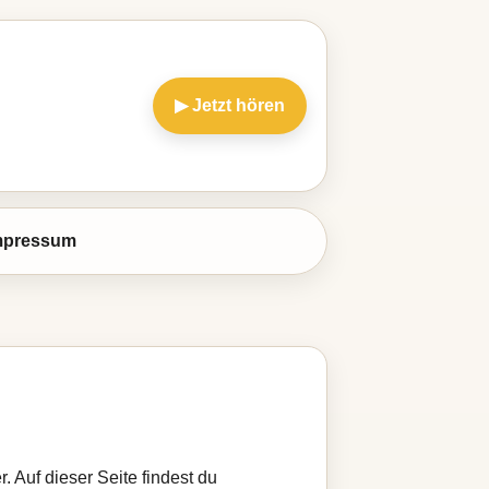
▶ Jetzt hören
mpressum
. Auf dieser Seite findest du