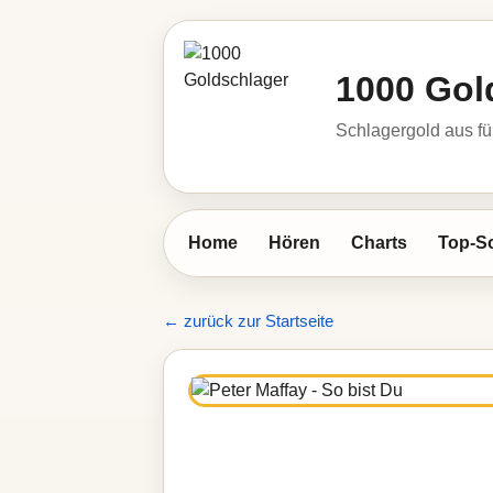
1000 Gol
Schlagergold aus fü
Home
Hören
Charts
Top-S
← zurück zur Startseite