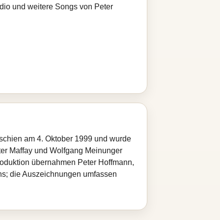
adio und weitere Songs von Peter
erschien am 4. Oktober 1999 und wurde
eter Maffay und Wolfgang Meinunger
Produktion übernahmen Peter Hoffmann,
 eins; die Auszeichnungen umfassen