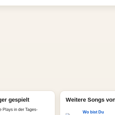
ger gespielt
Weitere Songs von
e Plays in der Tages-
Wo bist Du