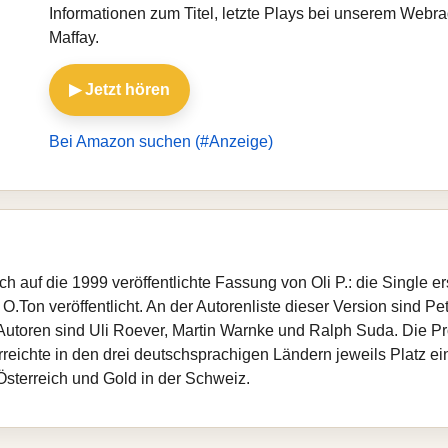
Informationen zum Titel, letzte Plays bei unserem Webr
Maffay.
▶ Jetzt hören
Bei Amazon suchen (#Anzeige)
h auf die 1999 veröffentlichte Fassung von Oli P.: die Single 
Ton veröffentlicht. An der Autorenliste dieser Version sind P
e Autoren sind Uli Roever, Martin Warnke und Ralph Suda. Die 
 erreichte in den drei deutschsprachigen Ländern jeweils Platz
 Österreich und Gold in der Schweiz.