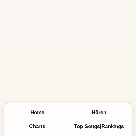
Home
Hören
Charts
Top-Songs|Rankings