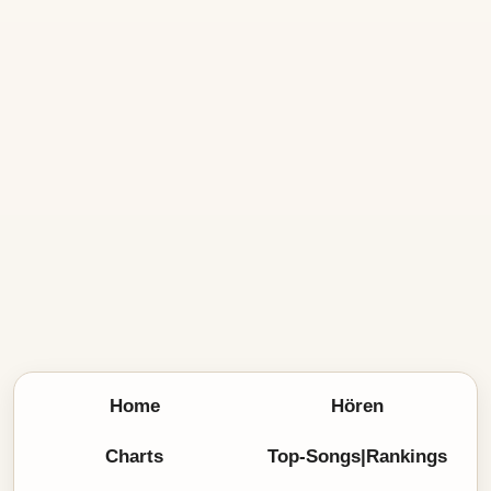
Home
Hören
Charts
Top-Songs|Rankings