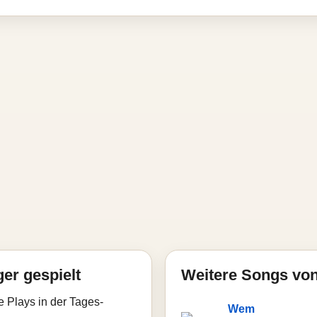
ger gespielt
Weitere Songs vo
e Plays in der Tages-
Wem