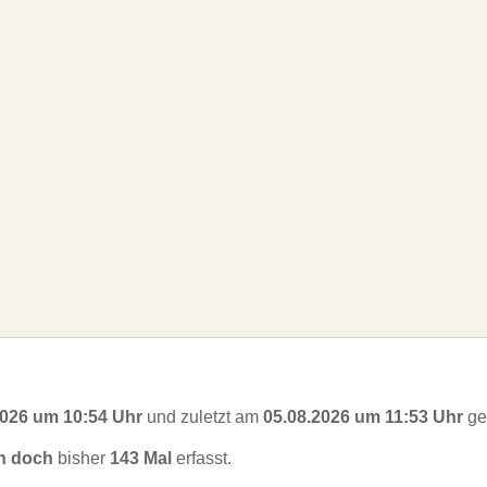
2026 um 10:54 Uhr
und zuletzt am
05.08.2026 um 11:53 Uhr
ges
h doch
bisher
143 Mal
erfasst.