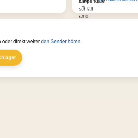
 oder direkt weiter
den Sender hören
.
chlager