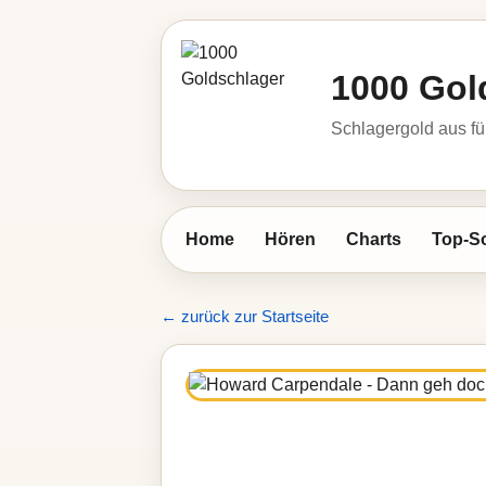
1000 Gol
Schlagergold aus fü
Home
Hören
Charts
Top-S
← zurück zur Startseite