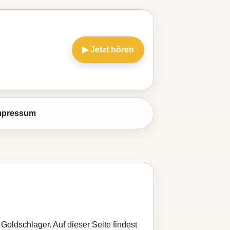
▶ Jetzt hören
mpressum
oldschlager. Auf dieser Seite findest