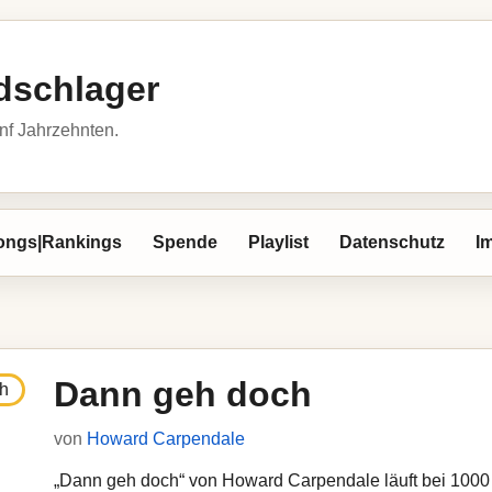
dschlager
nf Jahrzehnten.
ongs|Rankings
Spende
Playlist
Datenschutz
I
Dann geh doch
von
Howard Carpendale
„Dann geh doch“ von Howard Carpendale läuft bei 1000 G