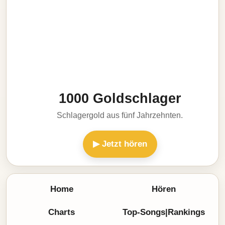
1000 Goldschlager
Schlagergold aus fünf Jahrzehnten.
▶ Jetzt hören
Home
Hören
Charts
Top-Songs|Rankings