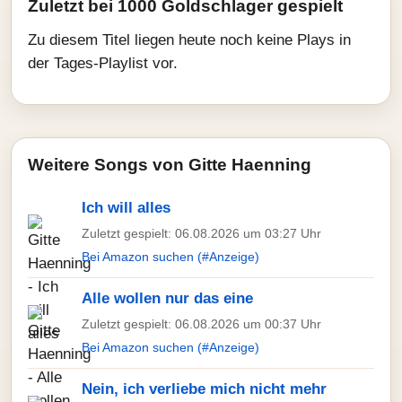
Zuletzt bei 1000 Goldschlager gespielt
Zu diesem Titel liegen heute noch keine Plays in
der Tages-Playlist vor.
Weitere Songs von Gitte Haenning
Ich will alles
Zuletzt gespielt: 06.08.2026 um 03:27 Uhr
Bei Amazon suchen (#Anzeige)
Alle wollen nur das eine
Zuletzt gespielt: 06.08.2026 um 00:37 Uhr
Bei Amazon suchen (#Anzeige)
Nein, ich verliebe mich nicht mehr