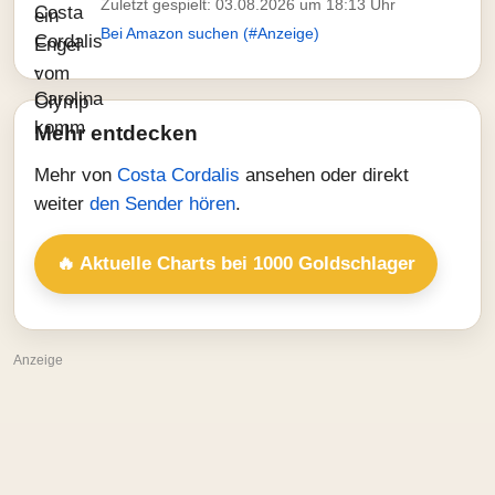
Zuletzt gespielt: 03.08.2026 um 18:13 Uhr
Bei Amazon suchen (#Anzeige)
Mehr entdecken
Mehr von
Costa Cordalis
ansehen oder direkt
weiter
den Sender hören
.
🔥 Aktuelle Charts bei 1000 Goldschlager
Anzeige