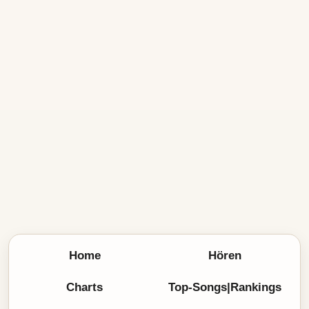
Home
Hören
Charts
Top-Songs|Rankings