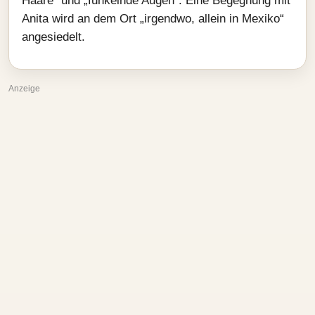
Haare“ und „funkelnde Augen“. Eine Begegnung mit
Anita wird an dem Ort „irgendwo, allein in Mexiko“
angesiedelt.
Anzeige