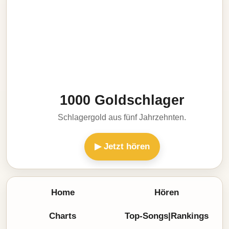
1000 Goldschlager
Schlagergold aus fünf Jahrzehnten.
▶ Jetzt hören
Home
Hören
Charts
Top-Songs|Rankings