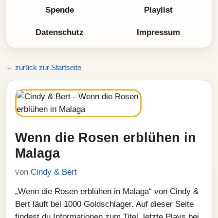
Spende
Playlist
Datenschutz
Impressum
← zurück zur Startseite
Wenn die Rosen erblühen in
Malaga
von
Cindy & Bert
„Wenn die Rosen erblühen in Malaga“ von Cindy &
Bert läuft bei 1000 Goldschlager. Auf dieser Seite
findest du Informationen zum Titel, letzte Plays bei