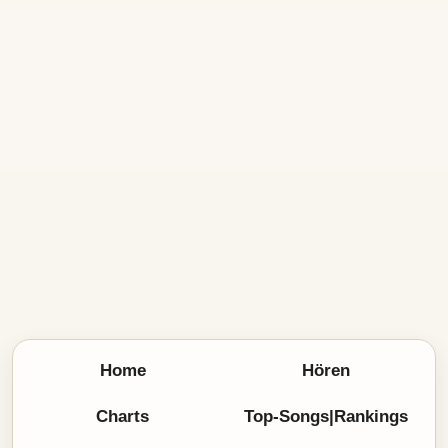
Home
Hören
Charts
Top-Songs|Rankings