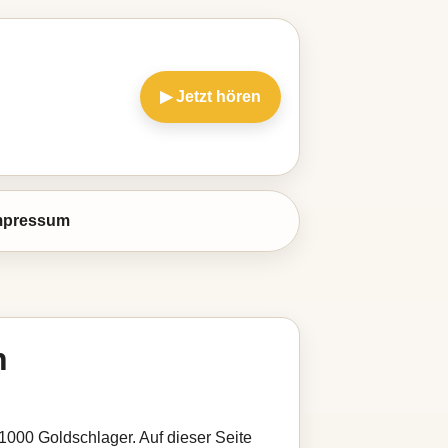
▶ Jetzt hören
mpressum
n
1000 Goldschlager. Auf dieser Seite