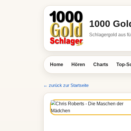
1000 Gol
Schlagergold aus fü
Home
Hören
Charts
Top-S
← zurück zur Startseite