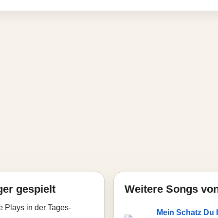
ger gespielt
Weitere Songs von
e Plays in der Tages-
Mein Schatz Du b