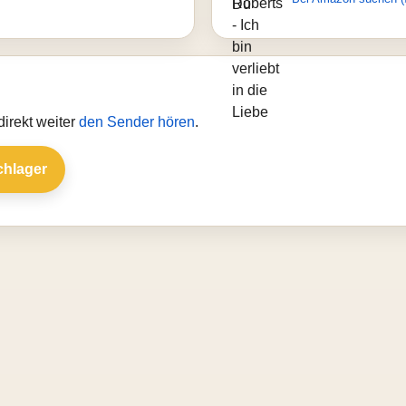
irekt weiter
den Sender hören
.
chlager