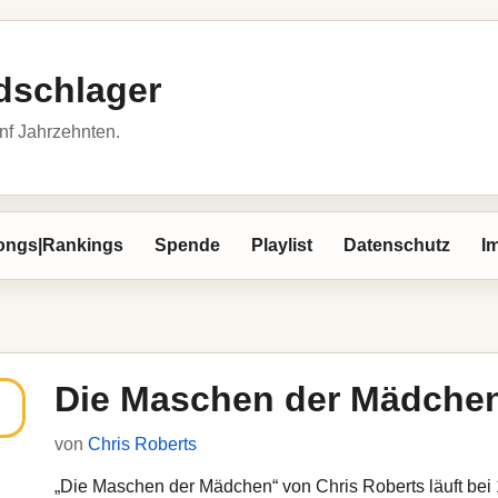
dschlager
nf Jahrzehnten.
ongs|Rankings
Spende
Playlist
Datenschutz
I
Die Maschen der Mädche
von
Chris Roberts
„Die Maschen der Mädchen“ von Chris Roberts läuft bei 