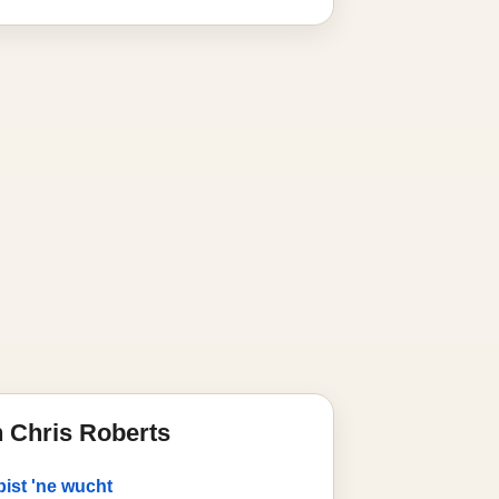
 Chris Roberts
ist 'ne wucht