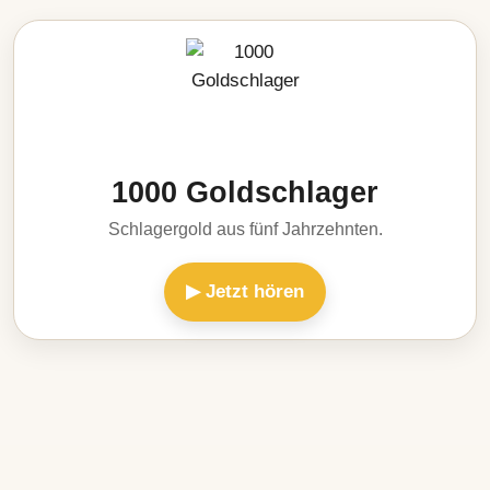
1000 Goldschlager
Schlagergold aus fünf Jahrzehnten.
▶ Jetzt hören