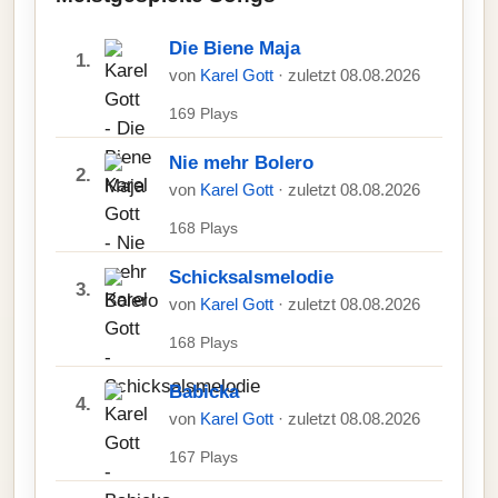
Die Biene Maja
1.
von
Karel Gott
· zuletzt 08.08.2026
169 Plays
Nie mehr Bolero
2.
von
Karel Gott
· zuletzt 08.08.2026
168 Plays
Schicksalsmelodie
3.
von
Karel Gott
· zuletzt 08.08.2026
168 Plays
Babicka
4.
von
Karel Gott
· zuletzt 08.08.2026
167 Plays