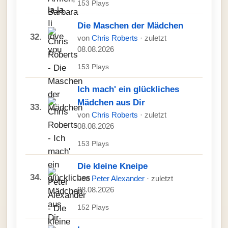
153 Plays
Die Maschen der Mädchen
32.
von
Chris Roberts
· zuletzt
08.08.2026
153 Plays
Ich mach' ein glückliches
Mädchen aus Dir
33.
von
Chris Roberts
· zuletzt
08.08.2026
153 Plays
Die kleine Kneipe
34.
von
Peter Alexander
· zuletzt
08.08.2026
152 Plays