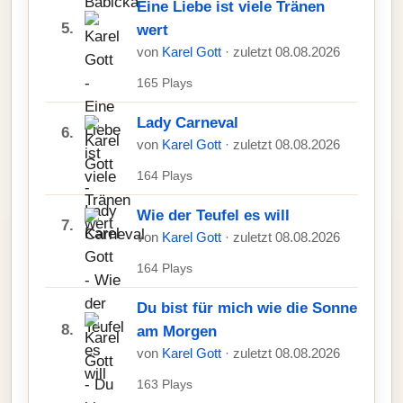
Eine Liebe ist viele Tränen
5.
wert
von
Karel Gott
· zuletzt 08.08.2026
165 Plays
Lady Carneval
6.
von
Karel Gott
· zuletzt 08.08.2026
164 Plays
Wie der Teufel es will
7.
von
Karel Gott
· zuletzt 08.08.2026
164 Plays
Du bist für mich wie die Sonne
8.
am Morgen
von
Karel Gott
· zuletzt 08.08.2026
163 Plays