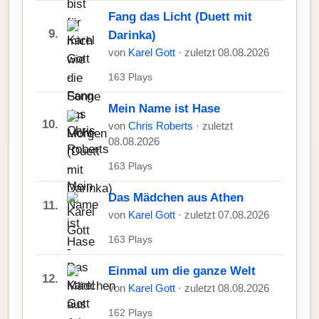
Fang das Licht (Duett mit
9.
Darinka)
von
Karel Gott
· zuletzt 08.08.2026
163 Plays
Mein Name ist Hase
10.
von
Chris Roberts
· zuletzt
08.08.2026
163 Plays
Das Mädchen aus Athen
11.
von
Karel Gott
· zuletzt 07.08.2026
163 Plays
Einmal um die ganze Welt
12.
von
Karel Gott
· zuletzt 08.08.2026
162 Plays