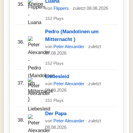
Luana
35.
von
Flippers
· zuletzt 08.08.2026
152 Plays
Pedro (Mandolinen um
Mitternacht )
36.
von
Peter Alexander
· zuletzt
07.08.2026
152 Plays
Liebesleid
37.
von
Peter Alexander
· zuletzt
08.08.2026
151 Plays
Der Papa
38.
von
Peter Alexander
· zuletzt
08.08.2026