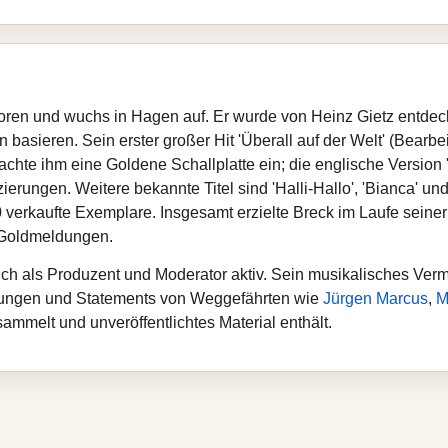
en und wuchs in Hagen auf. Er wurde von Heinz Gietz entdeckt 
basieren. Sein erster großer Hit 'Überall auf der Welt' (Bearbe
achte ihm eine Goldene Schallplatte ein; die englische Version 
ierungen. Weitere bekannte Titel sind 'Halli-Hallo', 'Bianca' und
 verkaufte Exemplare. Insgesamt erzielte Breck im Laufe seiner
 Goldmeldungen.
uch als Produzent und Moderator aktiv. Sein musikalisches Ver
erungen und Statements von Weggefährten wie
Jürgen Marcus
,
M
mmelt und unveröffentlichtes Material enthält.