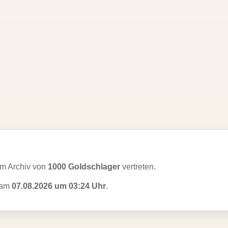
m Archiv von
1000 Goldschlager
vertreten.
t am
07.08.2026 um 03:24 Uhr
.