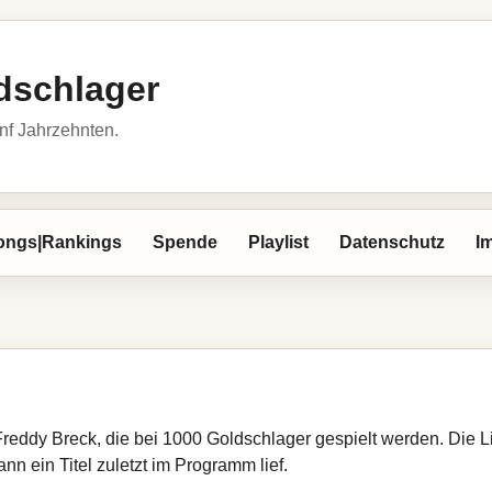
dschlager
nf Jahrzehnten.
ongs|Rankings
Spende
Playlist
Datenschutz
I
Freddy Breck, die bei 1000 Goldschlager gespielt werden. Die 
nn ein Titel zuletzt im Programm lief.