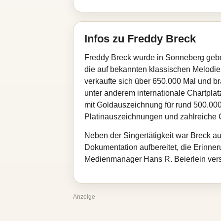
Infos zu Freddy Breck
Freddy Breck wurde in Sonneberg gebor
die auf bekannten klassischen Melodien 
verkaufte sich über 650.000 Mal und br
unter anderem internationale Chartplatz
mit Goldauszeichnung für rund 500.000
Platinauszeichnungen und zahlreiche
Neben der Singertätigkeit war Breck a
Dokumentation aufbereitet, die Erinn
Medienmanager Hans R. Beierlein versa
Anzeige