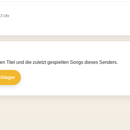
43 Uhr
llen Titel und die zuletzt gespielten Songs dieses Senders.
chlager