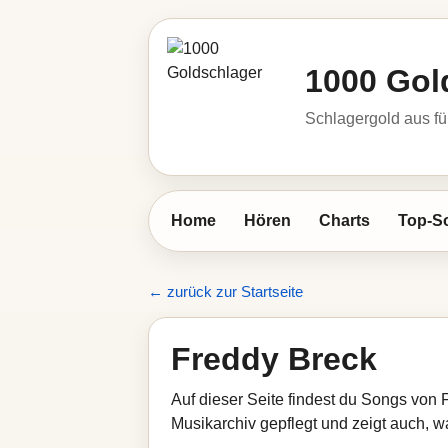
1000 Gol
Schlagergold aus fü
Home
Hören
Charts
Top-S
← zurück zur Startseite
Freddy Breck
Auf dieser Seite findest du Songs von 
Musikarchiv gepflegt und zeigt auch, wa