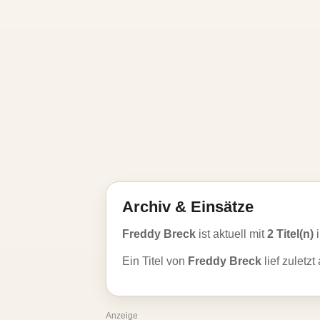
Archiv & Einsätze
Freddy Breck
ist aktuell mit
2 Titel(n)
i
Ein Titel von
Freddy Breck
lief zuletz
Anzeige