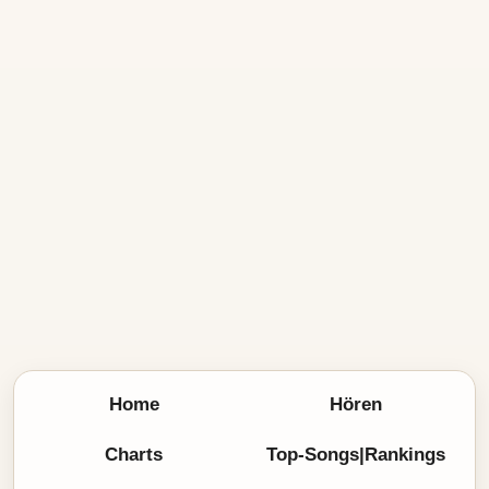
Home
Hören
Charts
Top-Songs|Rankings